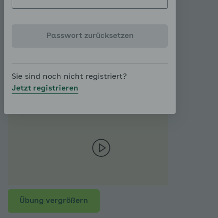
Klick auf die Infokästchen alles noch
einmal in Ruhe anhören oder - bei
ausgeschaltetem Ton - durchlesen.
Passwort zurücksetzen
Sie sind noch nicht registriert?
Jetzt registrieren
Übung vergrößern