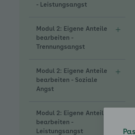
Unterm
- Leistungsangst
Modul 2: Eigene Anteile
Unterm
bearbeiten -
Trennungsangst
Modul 2: Eigene Anteile
Unterme
bearbeiten - Soziale
Angst
Modul 2: Eigene Anteile
Unterm
bearbeiten -
Pas
Leistungsangst