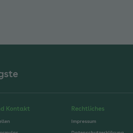
gste
nd Kontakt
Rechtliches
ellen
Impressum