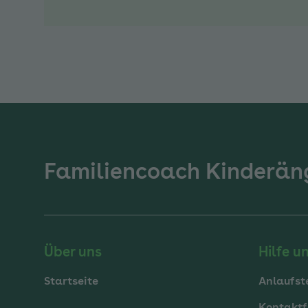
Familiencoach Kinderän
Über uns
Hilfe u
Startseite
Anlaufst