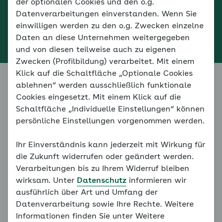
der optionalen Cookies und den o.g.
Datenverarbeitungen einverstanden. Wenn Sie
einwilligen werden zu den o.g. Zwecken einzelne
Daten an diese Unternehmen weitergegeben
und von diesen teilweise auch zu eigenen
Zwecken (Profilbildung) verarbeitet. Mit einem
Klick auf die Schaltfläche „Optionale Cookies
ablehnen“ werden ausschließlich funktionale
Cookies eingesetzt. Mit einem Klick auf die
Schaltfläche „Individuelle Einstellungen“ können
persönliche Einstellungen vorgenommen werden.
Ihr Einverständnis kann jederzeit mit Wirkung für
die Zukunft widerrufen oder geändert werden.
Mut machen und stark
Verarbeitungen bis zu Ihrem Widerruf bleiben
wirksam. Unter
Datenschutz
informieren wir
werden.
ausführlich über Art und Umfang der
Datenverarbeitung sowie Ihre Rechte. Weitere
Ängste bei Kindern
Informationen finden Sie unter Weitere