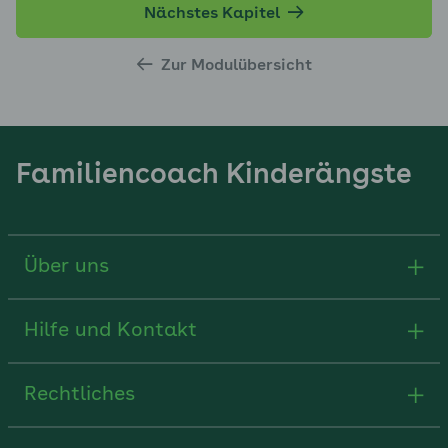
Nächstes Kapitel
Zur Modulübersicht
Familiencoach Kinderängste
Über uns
Hilfe und Kontakt
Rechtliches