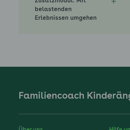
Zusatzmodul: Mit
Unterm
belastenden
Erlebnissen umgehen
Familiencoach Kinderän