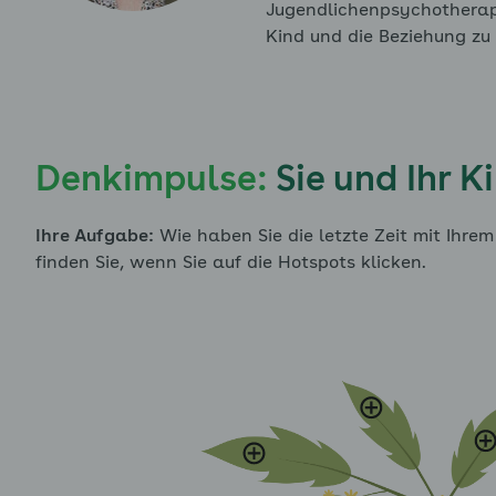
enü für Modul 1: Wissenswertes - Leistungsangst auskla
Jugendlichenpsychotherap
Kind und die Beziehung zu
enü für Modul 2: Eigene Anteile bearbeiten - Trennungs
Denkimpulse:
Sie und Ihr K
Ihre Aufgabe:
Wie haben Sie die letzte Zeit mit Ihr
finden Sie, wenn Sie auf die Hotspots klicken.
nü für Modul 2: Eigene Anteile bearbeiten - Soziale Ang
enü für Modul 2: Eigene Anteile bearbeiten - Leistungsa