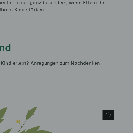
ppen
eutin immer ganz besonders, wenn Eltern ihr
 ihrem Kind stärken.
angst ausklappen
ind
em Kind erlebt? Anregungen zum Nachdenken
st ausklappen
ngst ausklappen