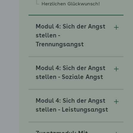
Herzlichen Glückwunsch!
Modul 4: Sich der Angst
Unterm
stellen -
Trennungsangst
Modul 4: Sich der Angst
Unterme
stellen - Soziale Angst
Modul 4: Sich der Angst
Unterme
stellen - Leistungsangst