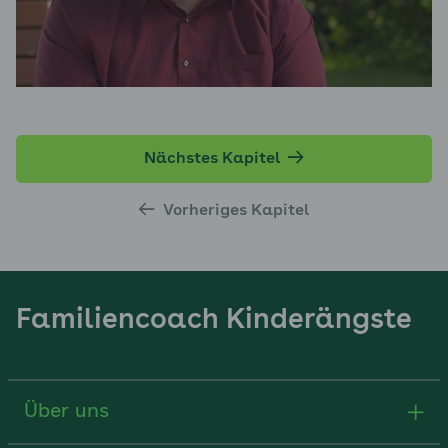
Nächstes Kapitel
Vorheriges Kapitel
Familiencoach Kinderängste
Über uns