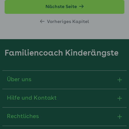
Nächste Seite
Vorheriges Kapitel
Familiencoach Kinderängste
Über uns
Hilfe und Kontakt
Rechtliches