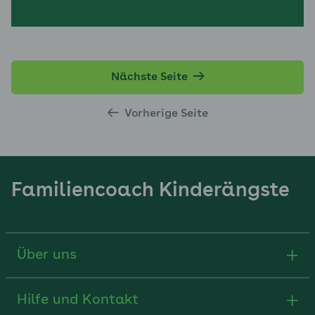
Nächste Seite
Vorherige Seite
Familiencoach Kinderängste
Über uns
Hilfe und Kontakt