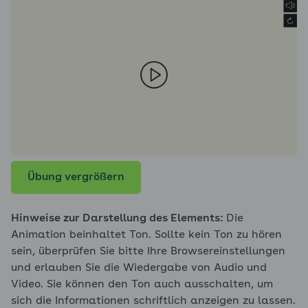
Übung vergrößern
Hinweise zur Darstellung des Elements:
Die
Animation beinhaltet Ton. Sollte kein Ton zu hören
sein, überprüfen Sie bitte Ihre Browsereinstellungen
und erlauben Sie die Wiedergabe von Audio und
Video. Sie können den Ton auch ausschalten, um
sich die Informationen schriftlich anzeigen zu lassen.