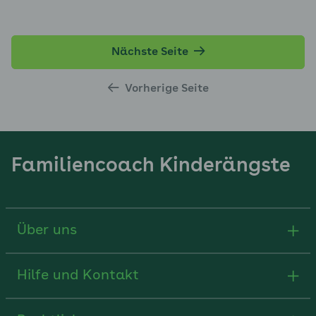
Nächste Seite
Vorherige Seite
Familiencoach Kinderängste
Über uns
Hilfe und Kontakt