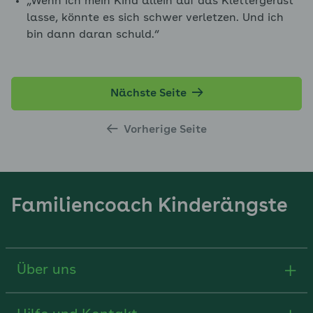
„Wenn ich mein Kind allein auf das Klettergerüst
lasse, könnte es sich schwer verletzen. Und ich
bin dann daran schuld.“
Nächste Seite
Vorherige Seite
Familiencoach Kinderängste
Über uns