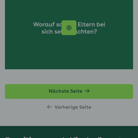
Nächste Seite
Vorherige Seite