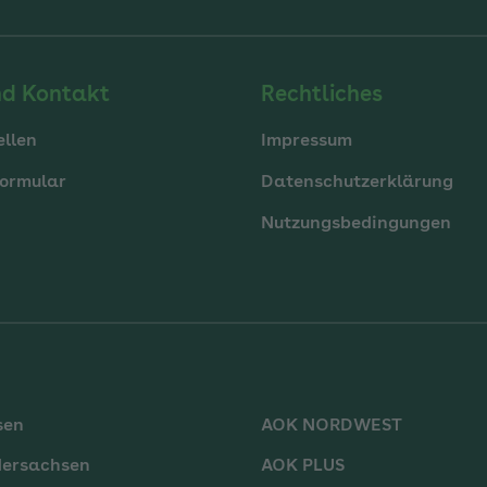
nd Kontakt
Rechtliches
ellen
Impressum
ormular
Datenschutzerklärung
Nutzungsbedingungen
sen
AOK NORDWEST
dersachsen
AOK PLUS