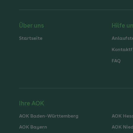
Über uns
Hilfe u
Startseite
Anlaufst
Kontaktf
FAQ
Ihre AOK
AOK Baden-Württemberg
AOK Hes
AOK Bayern
AOK Nie