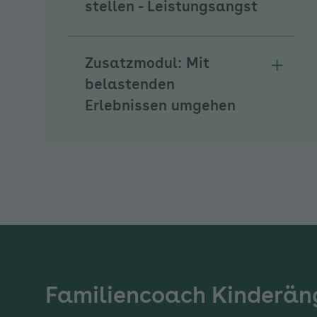
Unterme
stellen - Leistungsangst
Zusatzmodul: Mit
Unterm
belastenden
Erlebnissen umgehen
Familiencoach Kinderän