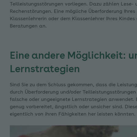
enü für Modul 1: Wissenswertes - Leistungsangst auskla
Teilleistungsstörungen vorliegen. Dazu zählen Lese-
Rechenstörungen. Eine mögliche Überforderung Ihres 
Klassenlehrerin oder dem Klassenlehrer Ihres Kindes
Beratungen an.
enü für Modul 2: Eigene Anteile bearbeiten - Trennungs
Eine andere Möglichkeit: 
Lernstrategien
nü für Modul 2: Eigene Anteile bearbeiten - Soziale Ang
Sind Sie zu dem Schluss gekommen, dass die Leistungs
durch Überforderung und/oder Teilleistungsstörungen 
falsche oder ungeeignete Lernstrategien anwendet. D
genug vorbereitet, ängstlich oder unsicher sind. Dies
eigentlich von ihren Fähigkeiten her leisten könnten.
enü für Modul 2: Eigene Anteile bearbeiten - Leistungsa