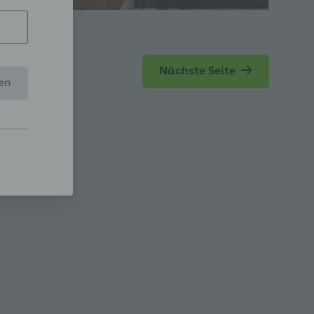
Nächste Seite
en