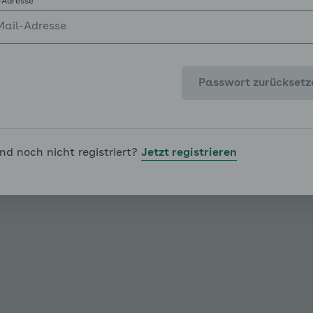
-Adresse
Vorheriges Kapitel
Passwort zurücksetz
ind noch nicht registriert?
Jetzt registrieren