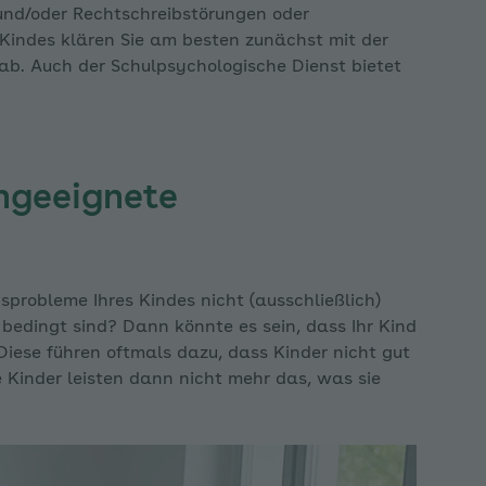
ppen
 und/oder Rechtschreibstörungen oder
Kindes klären Sie am besten zunächst mit der
 ab. Auch der Schulpsychologische Dienst bietet
angst ausklappen
ungeeignete
st ausklappen
probleme Ihres Kindes nicht (ausschließlich)
bedingt sind? Dann könnte es sein, dass Ihr Kind
iese führen oftmals dazu, dass Kinder nicht gut
e Kinder leisten dann nicht mehr das, was sie
ngst ausklappen